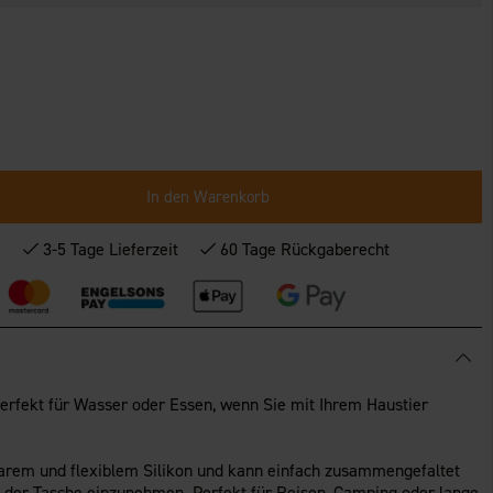
In den Warenkorb
*
3-5 Tage Lieferzeit
60 Tage Rückgaberecht
perfekt für Wasser oder Essen, wenn Sie mit Ihrem Haustier
barem und flexiblem Silikon und kann einfach zusammengefaltet
 der Tasche einzunehmen. Perfekt für Reisen, Camping oder lange