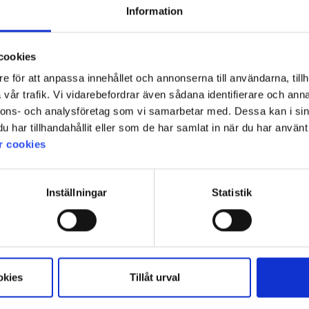
Information
cookies
e för att anpassa innehållet och annonserna till användarna, tillh
vår trafik. Vi vidarebefordrar även sådana identifierare och anna
nnons- och analysföretag som vi samarbetar med. Dessa kan i sin
har tillhandahållit eller som de har samlat in när du har använt 
r cookies
Inställningar
Statistik
okies
Tillåt urval