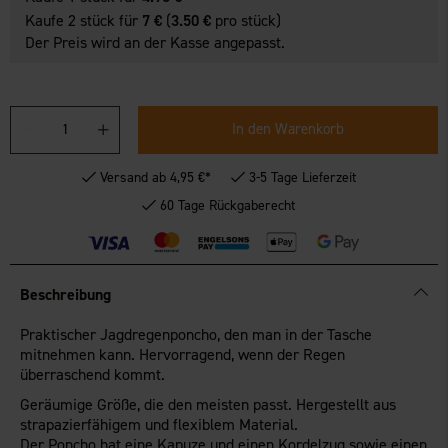
Kaufe 2 stück für
7 €
(
3.50 €
pro stück)
Der Preis wird an der Kasse angepasst.
In den Warenkorb
Versand ab 4,95 €*
3-5 Tage Lieferzeit
60 Tage Rückgaberecht
Beschreibung
Praktischer Jagdregenponcho, den man in der Tasche
mitnehmen kann. Hervorragend, wenn der Regen
überraschend kommt.
Geräumige Größe, die den meisten passt. Hergestellt aus
strapazierfähigem und flexiblem Material.
Der Poncho hat eine Kapuze und einen Kordelzug sowie einen