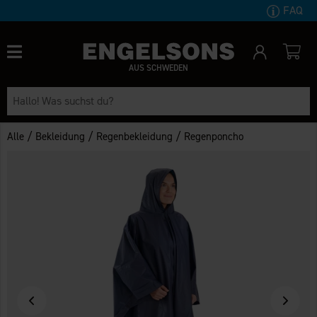
FAQ
AUS SCHWEDEN
/
/
/
Alle
Bekleidung
Regenbekleidung
Regenponcho