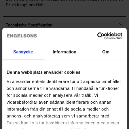
Druckknopf am Hals.
Technische Spezifikation
Bewertungen
Samtycke
Information
Om
Sie benötigen vielleicht auch
Denna webbplats använder cookies
Vi använder enhetsidentifierare för att anpassa innehållet
och annonserna till användarna, tillhandahålla funktioner
för sociala medier och analysera vår trafik. Vi
vidarebefordrar även sådana identifierare och annan
information från din enhet till de sociala medier och
annons- och analysföretag som vi samarbetar med.
Dessa kan i sin tur kombinera informationen med annan