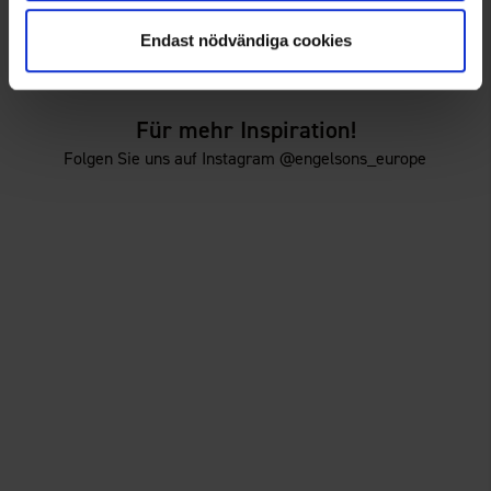
Damen Skort Adventure
Damen Skort Adventure
29 €
29 €
Endast nödvändiga cookies
Für mehr Inspiration!
Folgen Sie uns auf Instagram @engelsons_europe