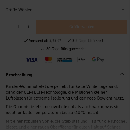
Größe Wählen
Größe wählen
Versand ab 4,95 €*
3-5 Tage Lieferzeit
60 Tage Rückgaberecht
Beschreibung
Kinder-Gummistiefel die perfekt für kalte Wintertage sind,
dank der
CLI-TECH
-Technologie, die Millionen kleiner
Luftblasen für extreme Isolierung und geringes Gewicht nutzt.
Die Gummistiefel sind sowohl leicht als auch warm, was sie
ideal für kalte Temperaturen bis zu -40 °C macht.
Mit einer robusten Sohle, die Stabilität und Halt für die Knöchel
bietet, und einer rauen Oberfläche für guten Halt auf Schnee