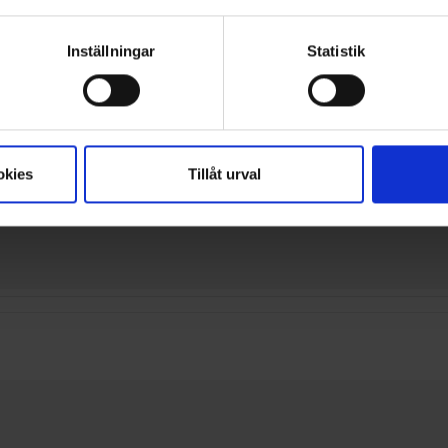
Inställningar
Statistik
okies
Tillåt urval