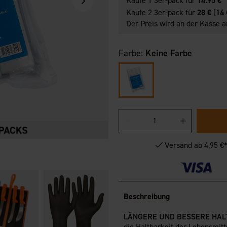
Kaufe 1 3er-pack für
14.95 €
Kaufe 2 3er-pack für
28 €
(
14 
Der Preis wird an der Kasse a
Farbe:
Keine Farbe
Versand ab 4,95 €
Beschreibung
LÄNGERE UND BESSERE HAL
die Haltbarkeit der Lebensmit