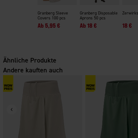
Granberg Sleeve
Granberg Disposable
Zerwirk
Covers 100 pcs
Aprons 50 pcs
Ab
5,95 €
Ab
18 €
18 €
Ähnliche Produkte
Andere kauften auch