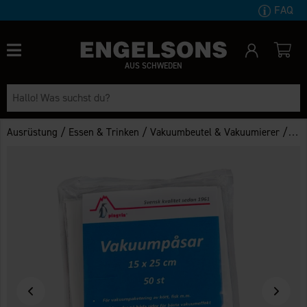
FAQ
AUS SCHWEDEN
/
/
/
Ausrüstung
Essen & Trinken
Vakuumbeutel & Vakuumierer
Pin