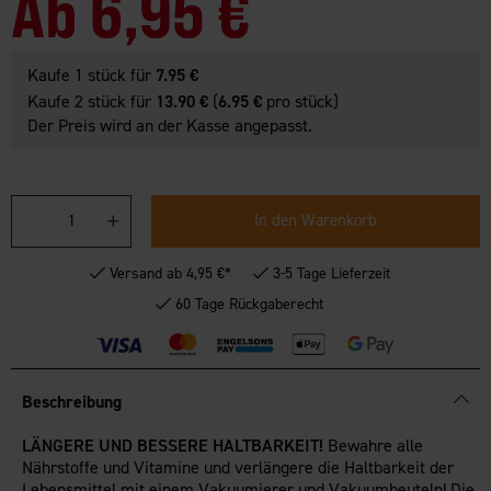
Ab
6,95 €
Kaufe 1 stück für
7.95 €
Kaufe 2 stück für
13.90 €
(
6.95 €
pro stück)
Der Preis wird an der Kasse angepasst.
In den Warenkorb
Versand ab 4,95 €*
3-5 Tage Lieferzeit
60 Tage Rückgaberecht
Beschreibung
LÄNGERE UND BESSERE HALTBARKEIT!
Bewahre alle
Nährstoffe und Vitamine und verlängere die Haltbarkeit der
Lebensmittel mit einem Vakuumierer und Vakuumbeuteln! Die