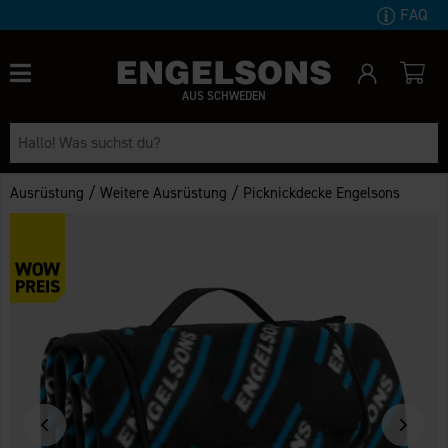
FAQ
AUS SCHWEDEN
/
/
Ausrüstung
Weitere Ausrüstung
Picknickdecke Engelsons