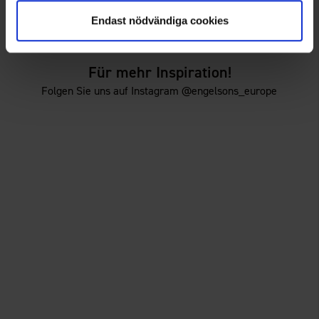
Damen Skort Adventure
Damen Skort Adventure
29 €
29 €
Endast nödvändiga cookies
Für mehr Inspiration!
Folgen Sie uns auf Instagram @engelsons_europe