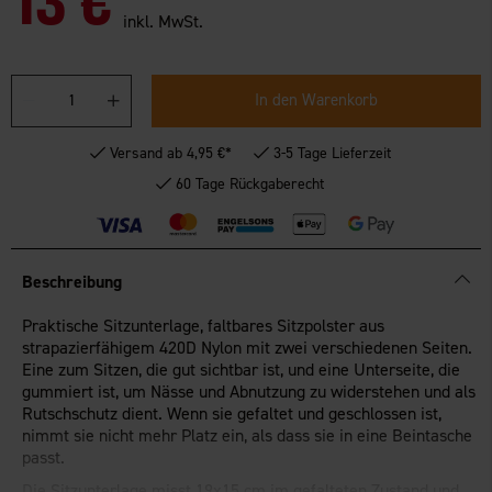
inkl. MwSt.
In den Warenkorb
Versand ab 4,95 €*
3-5 Tage Lieferzeit
60 Tage Rückgaberecht
Beschreibung
Praktische Sitzunterlage, faltbares Sitzpolster aus
strapazierfähigem 420D Nylon mit zwei verschiedenen Seiten.
Eine zum Sitzen, die gut sichtbar ist, und eine Unterseite, die
gummiert ist, um Nässe und Abnutzung zu widerstehen und als
Rutschschutz dient. Wenn sie gefaltet und geschlossen ist,
nimmt sie nicht mehr Platz ein, als dass sie in eine Beintasche
passt.
Die Sitzunterlage misst 19x15 cm im gefalteten Zustand und