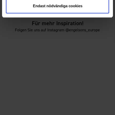
29 €
29 €
Endast nödvändiga cookies
Für mehr Inspiration!
Folgen Sie uns auf Instagram @engelsons_europe