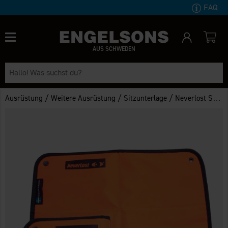
FAQ
AUS SCHWEDEN
/
/
/
Ausrüstung
Weitere Ausrüstung
Sitzunterlage
Neverlost Sitzunterlage