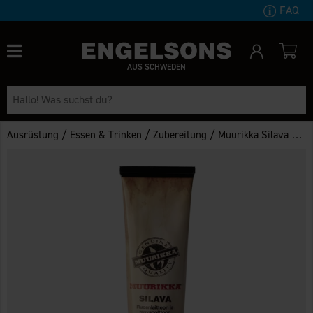
FAQ
AUS SCHWEDEN
/
/
/
Ausrüstung
Essen & Trinken
Zubereitung
Muurikka Silava Bratfett 110 g