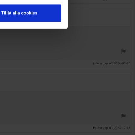
Tillåt alla cookies
Extern geprüft 2024-04-24
Extern geprüft 2023-10-16