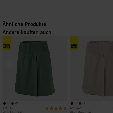
Ähnliche Produkte
Andere kauften auch
+
5
+
5
1426
Bewertung:
4.7 von 5 Sternen
1426
High Mountain
High Mountain