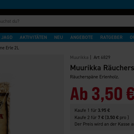
JAGD
AKTIVITÄTEN
NEU
ANGEBOTE
RATGEBER
O
ne Erle 2L
Muurikka
| Art
6829
Muurikka Räuchers
Räucherspäne Erlenholz.
Ab
3,50 
Kaufe 1 für
3.95 €
Kaufe 2 für
7 €
(
3.50 €
pro )
Der Preis wird an der Kasse a