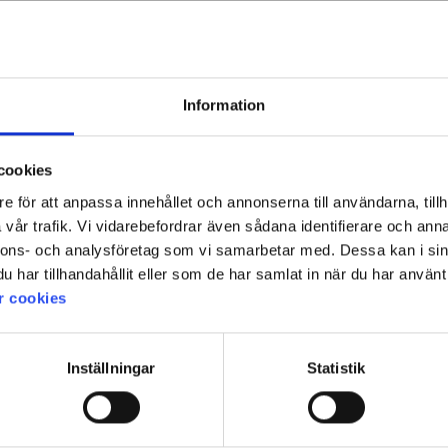
Information
cookies
e för att anpassa innehållet och annonserna till användarna, tillh
vår trafik. Vi vidarebefordrar även sådana identifierare och anna
nnons- och analysföretag som vi samarbetar med. Dessa kan i sin
har tillhandahållit eller som de har samlat in när du har använt 
r cookies
Inställningar
Statistik