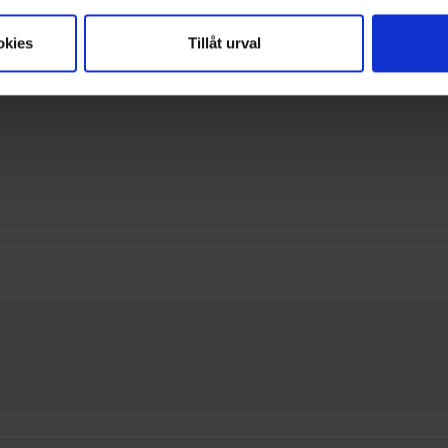
okies
Tillåt urval