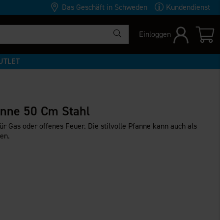
Das Geschäft in Schweden
Kundendienst
Einloggen
UTLET
anne 50 Cm Stahl
r Gas oder offenes Feuer. Die stilvolle Pfanne kann auch als
en.