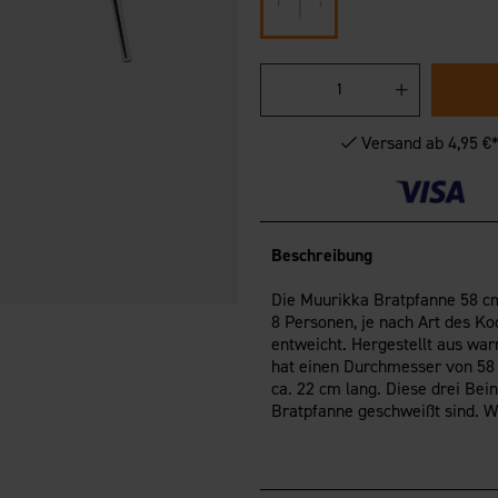
Versand ab 4,95 €
Beschreibung
Die Muurikka Bratpfanne 58 cm 
8 Personen, je nach Art des Ko
entweicht. Hergestellt aus wa
hat einen Durchmesser von 58 c
ca. 22 cm lang. Diese drei Bei
Bratpfanne geschweißt sind. Wi