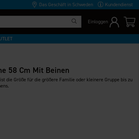
Das Geschäft in Schweden
Kundendienst
Einloggen
UTLET
ne 58 Cm Mit Beinen
st die Größe für die größere Familie oder kleinere Gruppe bis zu
hens.