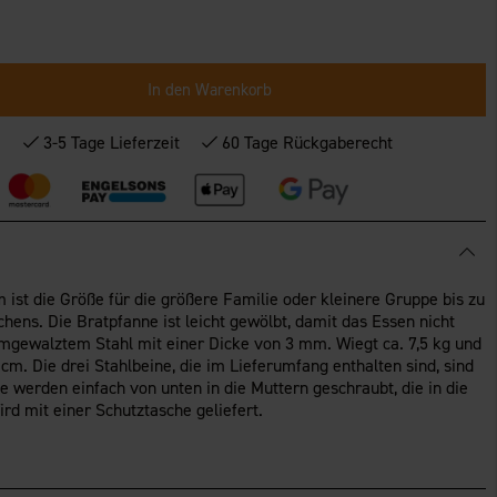
In den Warenkorb
*
3-5 Tage Lieferzeit
60 Tage Rückgaberecht
ist die Größe für die größere Familie oder kleinere Gruppe bis zu
chens. Die Bratpfanne ist leicht gewölbt, damit das Essen nicht
rmgewalztem Stahl mit einer Dicke von 3 mm. Wiegt ca. 7,5 kg und
m. Die drei Stahlbeine, die im Lieferumfang enthalten sind, sind
ne werden einfach von unten in die Muttern geschraubt, die in die
rd mit einer Schutztasche geliefert.