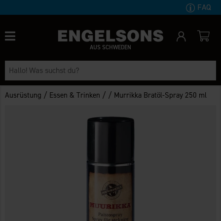
FAQ
AUS SCHWEDEN
/
/
/
Ausrüstung
Essen & Trinken
Murrikka Bratöl-Spray 250 ml