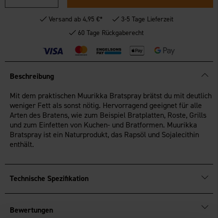
Versand ab 4,95 €*
3-5 Tage Lieferzeit
60 Tage Rückgaberecht
Beschreibung
Mit dem praktischen Muurikka Bratspray brätst du mit deutlich
weniger Fett als sonst nötig. Hervorragend geeignet für alle
Arten des Bratens, wie zum Beispiel Bratplatten, Roste, Grills
und zum Einfetten von Kuchen- und Bratformen. Muurikka
Bratspray ist ein Naturprodukt, das Rapsöl und Sojalecithin
enthält.
Technische Spezifikation
Bewertungen