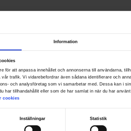
Information
cookies
e för att anpassa innehållet och annonserna till användarna, tillh
vår trafik. Vi vidarebefordrar även sådana identifierare och anna
nnons- och analysföretag som vi samarbetar med. Dessa kan i sin
har tillhandahållit eller som de har samlat in när du har använt 
r cookies
Inställningar
Statistik