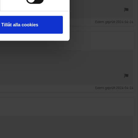
Extern geprüft 2024-04-24
Tillåt alla cookies
Extern geprüft 2024-04-24