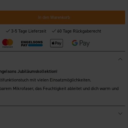
In den Warenkorb
*
3-5 Tage Lieferzeit
60 Tage Rückgaberecht
Engelsons Jubiläumskollektion
!
ifunktionstuch mit vielen Einsatzmöglichkeiten.
barem Mikrofaser, das Feuchtigkeit ableitet und dich warm und