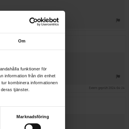
Om
andahålla funktioner för
n information från din enhet
 tur kombinera informationen
Extern geprüft 2024-04-24
deras tjänster.
Marknadsföring