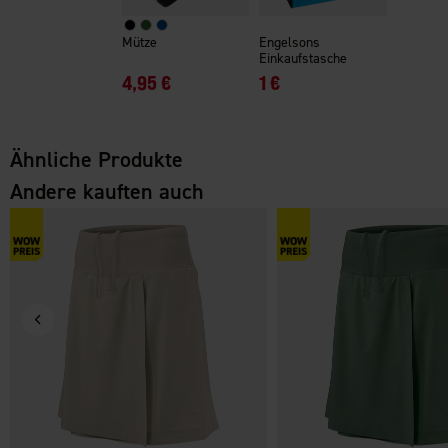
Mütze
Engelsons
Einkaufstasche
4,95 €
1 €
Ähnliche Produkte
Andere kauften auch