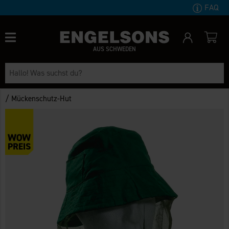
FAQ
AUS SCHWEDEN
/
Mückenschutz-Hut