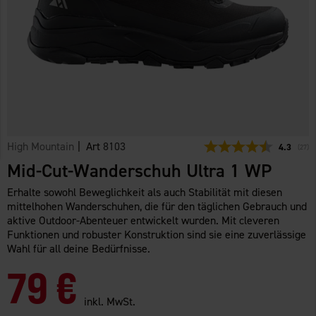
High Mountain
| Art
8103
Durchschn
4.3
(
abge
27
)
Mid-Cut-Wanderschuh Ultra 1 WP
Erhalte sowohl Beweglichkeit als auch Stabilität mit diesen
mittelhohen Wanderschuhen, die für den täglichen Gebrauch und
aktive Outdoor-Abenteuer entwickelt wurden. Mit cleveren
Funktionen und robuster Konstruktion sind sie eine zuverlässige
Wahl für all deine Bedürfnisse.
79 €
inkl. MwSt.