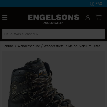
FAQ
AUS SCHWEDEN
/
/
/
Schuhe
Wanderschuhe
Wanderstiefel
Meindl Vakuum Ultra GTX Damen