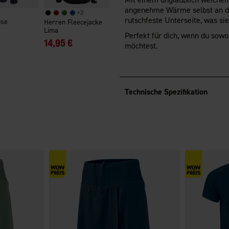
angenehme Wärme selbst an den
+
2
rutschfeste Unterseite, was sie
ose
Herren Fleecejacke
Lima
Perfekt für dich, wenn du sow
14,95 €
möchtest.
Technische Spezifikation