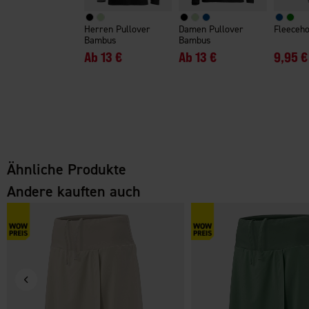
Herren Pullover
Damen Pullover
Fleeceh
Bambus
Bambus
Ab
13 €
Ab
13 €
9,95 €
Ähnliche Produkte
Andere kauften auch