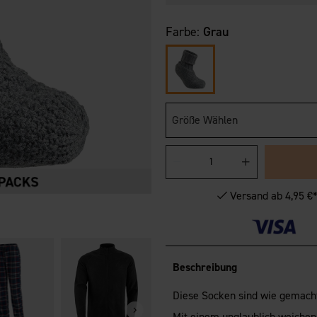
Farbe:
Grau
Größe Wählen
Versand ab 4,95 €
+
2
Damen Fleecejacke
Beschreibung
Lima
14,95 €
Diese Socken sind wie gemach
Mit einem unglaublich weichen