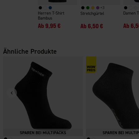
+
3
Herren T-Shirt
Damen T
Stretchgürtel
Bambus
Ab
9,95 €
Ab
6,5
Ab
6,50 €
Ähnliche Produkte