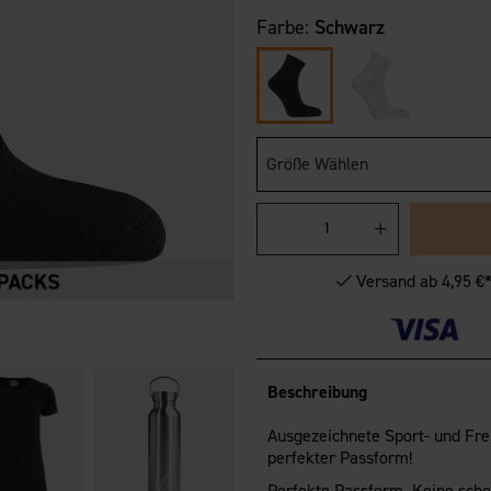
Farbe:
Schwarz
Größe Wählen
Versand ab 4,95 €
Beschreibung
Ausgezeichnete Sport- und Fr
perfekter Passform!
Perfekte Passform. Keine sch