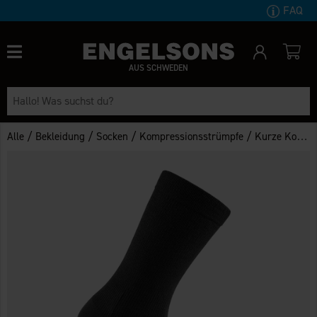
FAQ
AUS SCHWEDEN
/
/
/
/
Alle
Bekleidung
Socken
Kompressionsstrümpfe
Kurze Kompressionsstrümpfe 16-18 mmHg