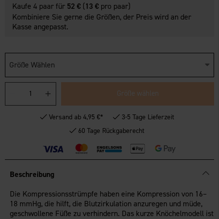
Kaufe 4 paar für
52 €
(
13 €
pro paar)
Kombiniere Sie gerne die Größen, der Preis wird an der
Kasse angepasst.
Größe Wählen
Größe wählen
Versand ab 4,95 €*
3-5 Tage Lieferzeit
60 Tage Rückgaberecht
Beschreibung
Die Kompressionsstrümpfe haben eine Kompression von 16–
18 mmHg, die hilft, die Blutzirkulation anzuregen und müde,
geschwollene Füße zu verhindern. Das kurze Knöchelmodell ist