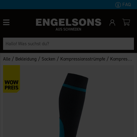
FAQ
AUS SCHWEDEN
/
/
/
/
Alle
Bekleidung
Socken
Kompressionsstrümpfe
Kompressionsstrümpfe Åre 18-22 mmHg