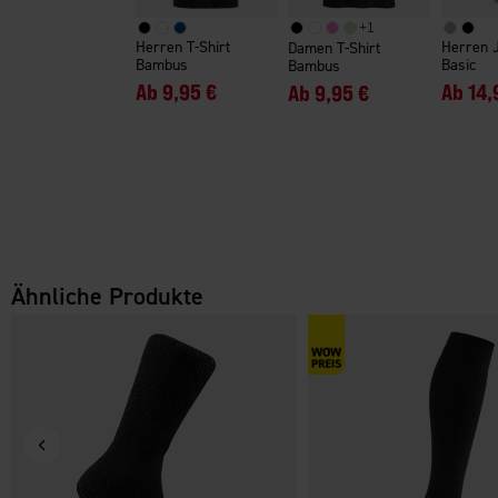
+
1
Herren T-Shirt
Herren 
Damen T-Shirt
Bambus
Basic
Bambus
Ab
9,95 €
Ab
14,
Ab
9,95 €
Ähnliche Produkte