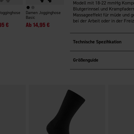
Modell mit 18-22 mmHg Kompres
Blutgerinnsel und Krampfadern
Jogginghose
Damen Jogginghose
Massageeffekt für müde und ge
Basic
bei der Arbeit oder in der Frei
95 €
Ab
14,95 €
Technische Spezifikation
Größenguide