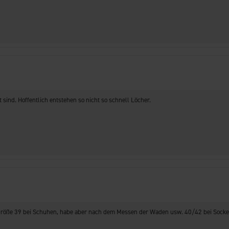
sind. Hoffentlich entstehen so nicht so schnell Löcher.
e Größe 39 bei Schuhen, habe aber nach dem Messen der Waden usw. 40/42 bei Soc