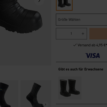
Größe Wählen
Versand ab 4,95 €
Gibt es auch für Erwachsene
SIDAS Dryer Bags
Cedar Wood
19,95 €