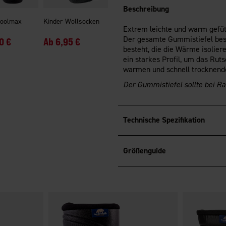
Beschreibung
Coolmax
Kinder Wollsocken
Extrem leichte und warm gefü
Der gesamte Gummistiefel best
0 €
Ab
6,95 €
besteht, die die Wärme isolier
ein starkes Profil, um das Rut
warmen und schnell trocknende
Der Gummistiefel sollte bei R
Technische Spezifikation
Größenguide