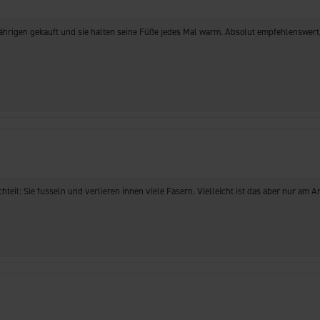
rigen gekauft und sie halten seine Füße jedes Mal warm. Absolut empfehlenswert, w
teil: Sie fusseln und verlieren innen viele Fasern. Vielleicht ist das aber nur am An