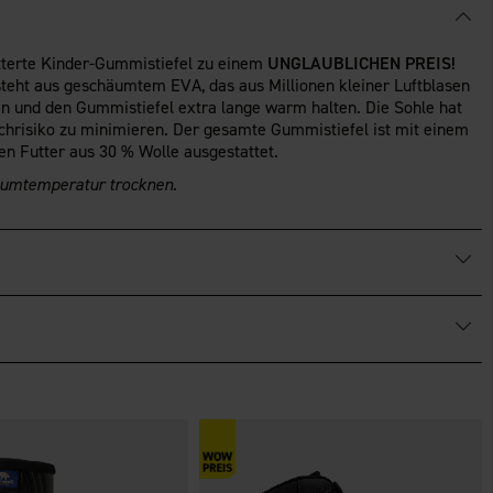
tterte Kinder-Gummistiefel zu einem
UNGLAUBLICHEN PREIS!
eht aus geschäumtem EVA, das aus Millionen kleiner Luftblasen
en und den Gummistiefel extra lange warm halten. Die Sohle hat
schrisiko zu minimieren. Der gesamte Gummistiefel ist mit einem
n Futter aus 30 % Wolle ausgestattet.
aumtemperatur trocknen.