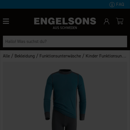
FAQ
AUS SCHWEDEN
/
/
/
Alle
Bekleidung
Funktionsunterwäsche
Kinder Funktionsunterwäsche Helags Bambus