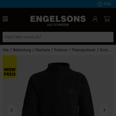
FAQ
AUS SCHWEDEN
/
/
/
/
/
/
Alle
Bekleidung
Oberteile
Pullover
Fleecepullover
Kinder