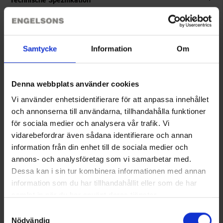
Größenguide
Samtycke
Information
Om
Bewertungen
Denna webbplats använder cookies
Vi använder enhetsidentifierare för att anpassa innehållet
Sie benötigen vielleicht auch
och annonserna till användarna, tillhandahålla funktioner
för sociala medier och analysera vår trafik. Vi
vidarebefordrar även sådana identifierare och annan
information från din enhet till de sociala medier och
annons- och analysföretag som vi samarbetar med.
Dessa kan i sin tur kombinera informationen med annan
information som du har tillhandahållit eller som de har
samlat in när du har använt deras tjänster.
Läs mer om hur vi använder cookies
Samtyckesval
Nödvändig