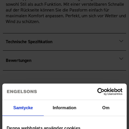
sowohl Stil als auch Funktion. Mit einer verstellbaren Schnalle
auf der Rückseite können Sie die Passform einfach für
maximalen Komfort anpassen. Perfekt, um sich vor Wetter und
Wind zu schützen.
Technische Spezifikation
Bewertungen
Sie benötigen vielleicht auch
Samtycke
Information
Om
Denna webbplats använder cookies