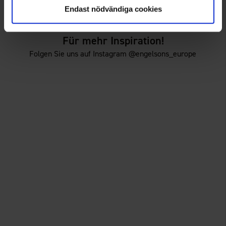
29 €
29 €
Endast nödvändiga cookies
Für mehr Inspiration!
Folgen Sie uns auf Instagram @engelsons_europe