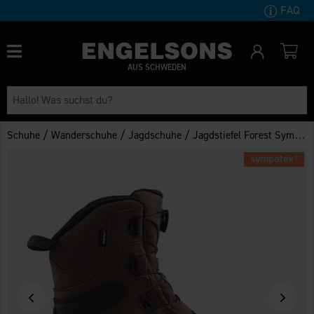
FAQ
AUS SCHWEDEN
/
/
/
Schuhe
Wanderschuhe
Jagdschuhe
Jagdstiefel Forest Sympatex