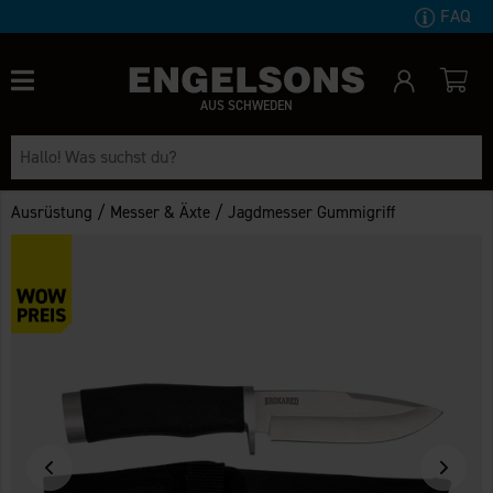
FAQ
AUS SCHWEDEN
/
/
Ausrüstung
Messer & Äxte
Jagdmesser Gummigriff