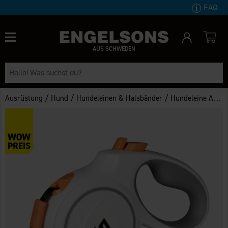
FAQ
AUS SCHWEDEN
/
/
/
Ausrüstung
Hund
Hundeleinen & Halsbänder
Hundeleine Automatisch S 5m