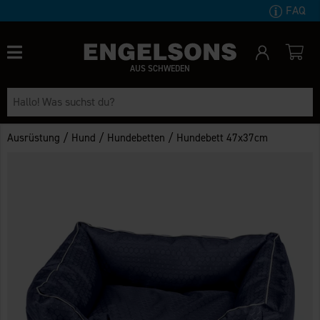
FAQ
AUS SCHWEDEN
/
/
/
Ausrüstung
Hund
Hundebetten
Hundebett 47x37cm