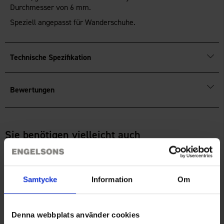
Durchmesser von 6 mm.
Speziell angepasst für Wanderschuhe.
Technische Spezifikation
Bewertungen
Sie benötigen vielleicht auch
Samtycke
Information
Om
Denna webbplats använder cookies