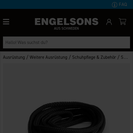
FAQ
AUS SCHWEDEN
/
/
/
Ausrüstung
Weitere Ausrüstung
Schuhpflege & Zubehör
Schuhzubehör