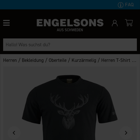
FAQ
AUS SCHWEDEN
/
/
/
/
Herren
Bekleidung
Oberteile
Kurzärmelig
Herren T-Shirt Hjort