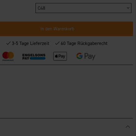
C48
In den Warenkorb
*
3-5 Tage Lieferzeit
60 Tage Rückgaberecht