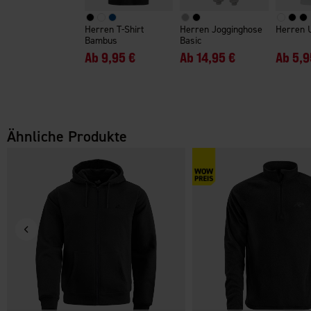
Herren T-Shirt
Herren Jogginghose
Herren 
Bambus
Basic
Ab
9,95 €
Ab
14,95 €
Ab
5,9
Ähnliche Produkte