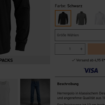
Farbe:
Schwarz
Größe Wählen
Versand ab 4,95 €
Beschreibung
Herrenpolo in klassischem De
und angenehme Qualität aus 
Der Polokragen ist 12 cm hoch