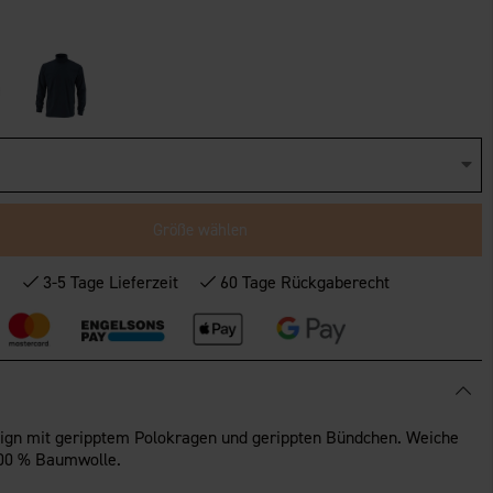
Größe wählen
*
3-5 Tage Lieferzeit
60 Tage Rückgaberecht
sign mit geripptem Polokragen und gerippten Bündchen. Weiche
100 % Baumwolle.
.