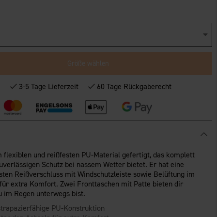
Größe wählen
*
3-5 Tage Lieferzeit
60 Tage Rückgaberecht
flexiblen und reißfesten PU-Material gefertigt, das komplett
zuverlässigen Schutz bei nassem Wetter bietet. Er hat eine
usten Reißverschluss mit Windschutzleiste sowie Belüftung im
ür extra Komfort. Zwei Fronttaschen mit Patte bieten dir
u im Regen unterwegs bist.
trapazierfähige PU-Konstruktion