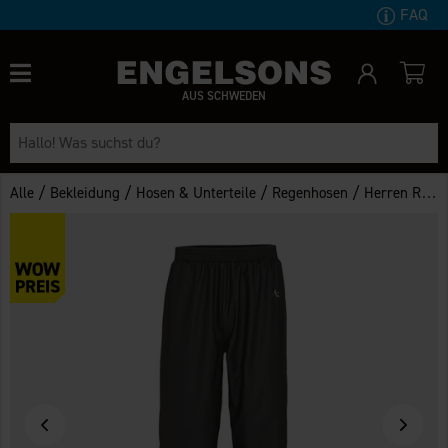
FAQ
AUS SCHWEDEN
/
/
/
/
Alle
Bekleidung
Hosen & Unterteile
Regenhosen
Herren Regenhose Glommen WP