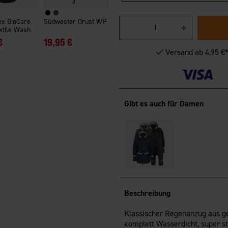
ex BioCare
Südwester Orust WP
xtile Wash
€
19,95 €
Versand ab 4,95 €
Gibt es auch für Damen
Beschreibung
Klassischer Regenanzug aus ge
komplett Wasserdicht, super st