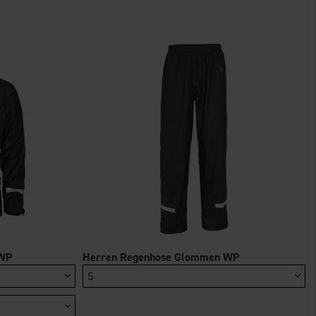
 WP
Herren Regenhose Glommen WP
S