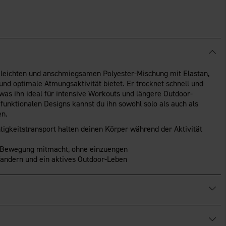
r leichten und anschmiegsamen Polyester-Mischung mit Elastan,
 und optimale Atmungsaktivität bietet. Er trocknet schnell und
, was ihn ideal für intensive Workouts und längere Outdoor-
unktionalen Designs kannst du ihn sowohl solo als auch als
en.
igkeitstransport halten deinen Körper während der Aktivität
e Bewegung mitmacht, ohne einzuengen
Wandern und ein aktives Outdoor-Leben