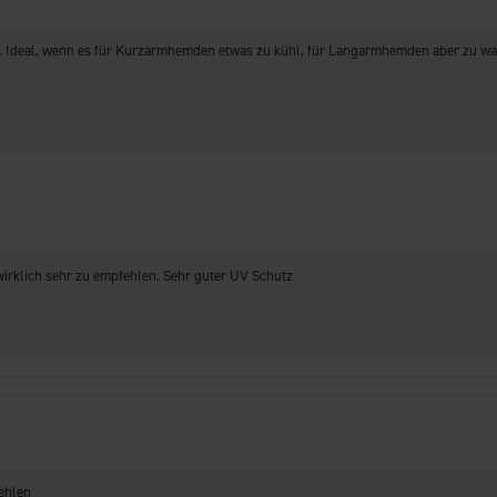
it. Ideal, wenn es für Kurzarmhemden etwas zu kühl, für Langarmhemden aber zu war
wirklich sehr zu empfehlen. Sehr guter UV Schutz
ehlen