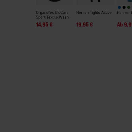
OrganoTex BioCare
Herren Tights Active
Herren T
Sport Textile Wash
14,95 €
19,95 €
Ab
9,9