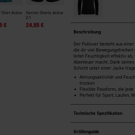
-Shirt Active
Herren Shorts Active
2:1
5 €
24,95 €
Beschreibung
Der Pullover besteht aus eine
die dir viel Bewegungsfreiheit
leitet Feuchtigkeit effektiv ab
Abenteuer macht. Dank seines f
Schicht unter einer Jacke trag
Atmungsaktivität und Feucht
trocken
Flexible Passform, die jed
Perfekt für Sport, Laufen, 
Technische Spezifikation
Größenguide