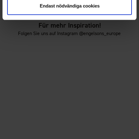
29 €
29 €
Endast nödvändiga cookies
Für mehr Inspiration!
Folgen Sie uns auf Instagram @engelsons_europe