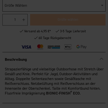
Größe Wählen
Größe wählen
Versand ab 4,95 €*
3-5 Tage Lieferzeit
60 Tage Rückgaberecht
Beschreibung
Strapazierfähige und vielseitige Outdoorhose mit Stretch über
Gesäß und Knie. Perfekt für Jagd, Outdoor-Aktivitäten und
Alltag. Doppelte Seitentaschen sowie Gesäßtasche mit
Reißverschluss. Netzbelüftung mit Reißverschluss an der
Innenseite der Oberschenkel. Taille mit Komfortbund hinten.
®
Fluorfreie Imprägnierung
BIONIC-FINISH
ECO
.