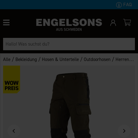
FAQ
AUS SCHWEDEN
/
/
/
/
Alle
Bekleidung
Hosen & Unterteile
Outdoorhosen
Herren Outdoorhose Tännäs