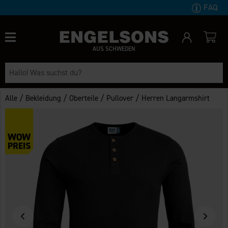
FAQ
AUS SCHWEDEN
/
/
/
/
Alle
Bekleidung
Oberteile
Pullover
Herren Langarmshirt