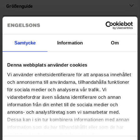
Größenguide
Bewertungen
Samtycke
Information
Om
Sie benötigen vielleicht auch
Denna webbplats använder cookies
Vi använder enhetsidentifierare för att anpassa innehållet
och annonserna till användarna, tillhandahålla funktioner
för sociala medier och analysera vår trafik. Vi
vidarebefordrar även sådana identifierare och annan
information från din enhet till de sociala medier och
annons- och analysföretag som vi samarbetar med.
Dessa kan i sin tur kombinera informationen med annan
information som du har tillhandahållit eller som de har
+
3
Stretchgürtel
Herren Hemd Öland
samlat in när du har använt deras tjänster.