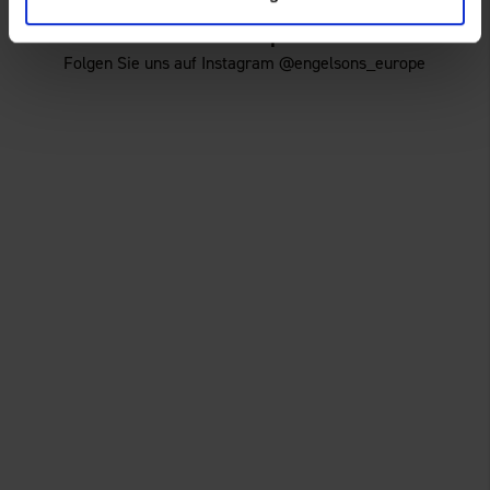
Für mehr Inspiration!
Folgen Sie uns auf Instagram @engelsons_europe