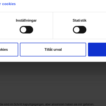
r cookies
Inställningar
Statistik
okies
Tillåt urval
Sie sind im Schritt kaputtgegangen, aber ansonsten haben sie mir gefallen.