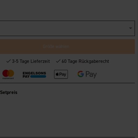
Größe wählen
*
3-5 Tage Lieferzeit
60 Tage Rückgaberecht
Setpreis
rment