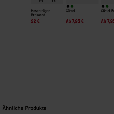
Hosenträger
Gürtel
Gürtel B
Brokared
22 €
Ab
7,95 €
Ab
7,9
Ähnliche Produkte