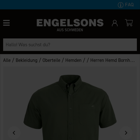
FAQ
AUS SCHWEDEN
/
/
/
/
/
Alle
Bekleidung
Oberteile
Hemden
Herren Hemd Bornholm