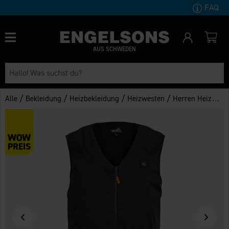
FAQ
AUS SCHWEDEN
/
/
/
/
Alle
Bekleidung
Heizbekleidung
Heizwesten
Herren Heizweste Narvik