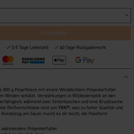
Größe wählen
*
3-5 Tage Lieferzeit
60 Tage Rückgaberecht
us 300 g Polarfleece mit einem Winddichtem Polyesterfutter
hlen Winden schützt. Verstärkungen in Wildlederoptik an den
ierfähigkeit, während zwei Seitentaschen und eine Brusttasche
Alle Reißverschlüsse sind von
YKK®
, was zu hoher Qualität und
in Kordelzug am Saum macht es dir leicht, die Passform
t wärmendem Polyesterfutter