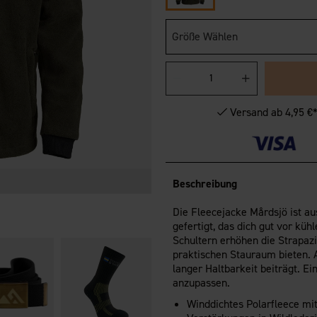
Größe Wählen
Versand ab 4,95 €
Beschreibung
Die Fleecejacke Mårdsjö ist a
gefertigt, das dich gut vor kü
Schultern erhöhen die Strapaz
praktischen Stauraum bieten. 
langer Haltbarkeit beiträgt. E
anzupassen.
Winddichtes Polarfleece mi