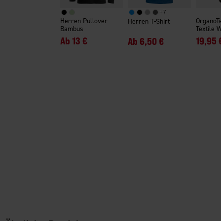
+
7
Herren Pullover
OrganoT
Herren T-Shirt
Bambus
Textile 
Ab
13 €
19,95 
Ab
6,50 €