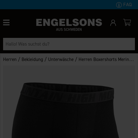
FAQ
AUS SCHWEDEN
/
/
/
Herren
Bekleidung
Unterwäsche
Herren Boxershorts Merinowolle