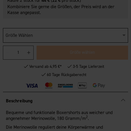
Kaufe 2 stück für
44 €
(
22 €
pro stück)
Kombiniere Sie gerne die Größen, der Preis wird an der
Kasse angepasst.
Größe Wählen
Größe wählen
Versand ab 4,95 €*
3-5 Tage Lieferzeit
60 Tage Rückgaberecht
Beschreibung
Bequeme und funktionale Boxershorts aus weicher und
2
angenehmer Merinowolle, 180 Gramm/m
.
Die Merinowolle reguliert deine Körperwärme und