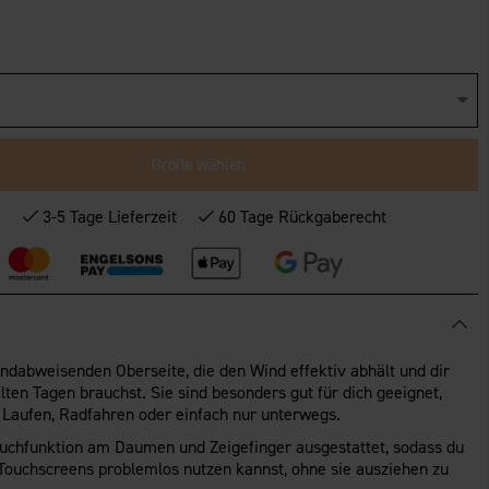
Größe wählen
*
3-5 Tage Lieferzeit
60 Tage Rückgaberecht
ndabweisenden Oberseite, die den Wind effektiv abhält und dir
lten Tagen brauchst. Sie sind besonders gut für dich geeignet,
m Laufen, Radfahren oder einfach nur unterwegs.
ouchfunktion am Daumen und Zeigefinger ausgestattet, sodass du
ouchscreens problemlos nutzen kannst, ohne sie ausziehen zu