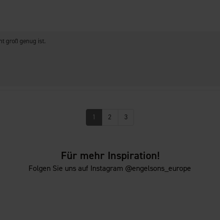
ht groß genug ist.
1
2
3
Für mehr Inspiration!
Folgen Sie uns auf Instagram @engelsons_europe