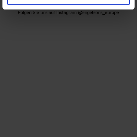
Für mehr Inspiration!
Folgen Sie uns auf Instagram @engelsons_europe