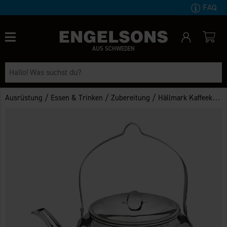
FAQ
AUS SCHWEDEN
/
/
/
Ausrüstung
Essen & Trinken
Zubereitung
Hällmark Kaffeekanne 5L