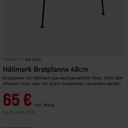
Hällmark
| Art
4665
Hällmark Bratpfanne 48cm
Bratpfanne von Hällmark aus warmgewalztem Stahl. Kann über
offenem Feuer oder mit einem Gasbrenner verwendet werden.
65 €
inkl. MwSt.
Empf. preis:
69 €