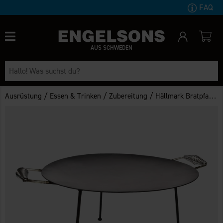
FAQ
AUS SCHWEDEN
/
/
/
Ausrüstung
Essen & Trinken
Zubereitung
Hällmark Bratpfanne 48cm